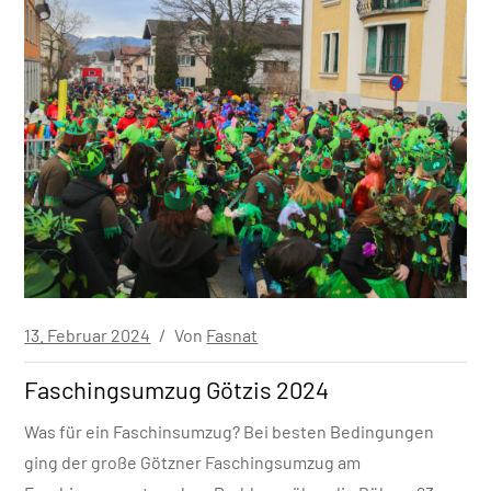
Veröffentlicht
13. Februar 2024
Von
Fasnat
in
Faschingsumzug Götzis 2024
Was für ein Faschinsumzug? Bei besten Bedingungen
ging der große Götzner Faschingsumzug am