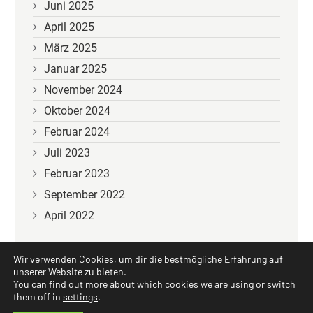
Juni 2025
April 2025
März 2025
Januar 2025
November 2024
Oktober 2024
Februar 2024
Juli 2023
Februar 2023
September 2022
April 2022
Wir verwenden Cookies, um dir die bestmögliche Erfahrung auf
unserer Website zu bieten.
You can find out more about which cookies we are using or switch
them off in
settings
.
© 2026
Götzner Fasnat
|
Theme Palace
|