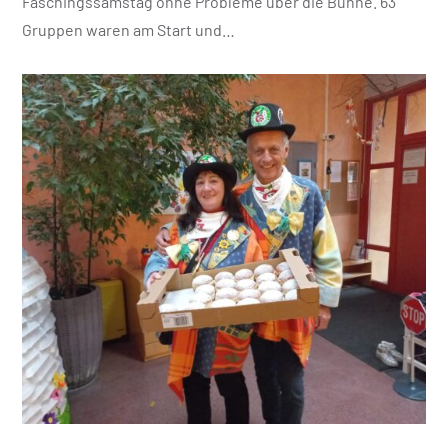
Faschingssamstag ohne Probleme über die Bühne. 63
Gruppen waren am Start und…