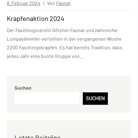
Veröffentlicht
8. Februar 2024
Von
Fasnat
in
Krapfenaktion 2024
Der Faschingsverein Götzner Fasnat und zahlreiche
Lumpasämmler verteilten in der vergangenen Woche
2200 Faschingskrapfen. Es hat bereits Tradition, dass
jedes Jahr eine bunte Gruppe von…
Suchen
SUCHEN
Letzte Beiträge