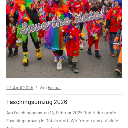
Veröffentlicht
27. April 2025
Von
Fasnat
in
Faschingsumzug 2026
Am Faschingsamstag 14. Februar 2026 findet der große
Faschingsumzug in Götzis statt. Wir freuen uns auf viele