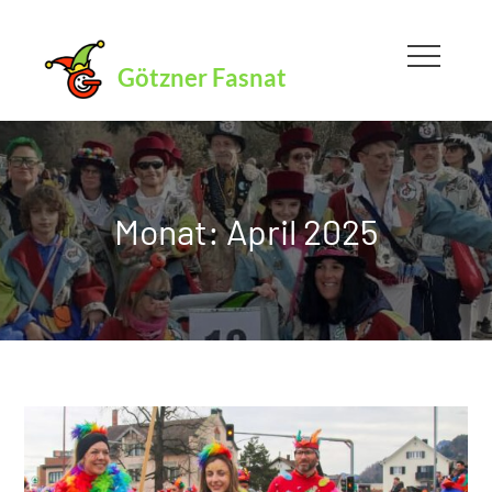
Skip
to
Götzner Fasnat
content
Monat:
April 2025