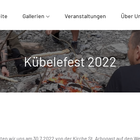
ite
Gallerien
Veranstaltungen
Über U
Kübelefest 2022
n wir uns am 30.7.2022 von der Kirche St. Arbogast auf den We