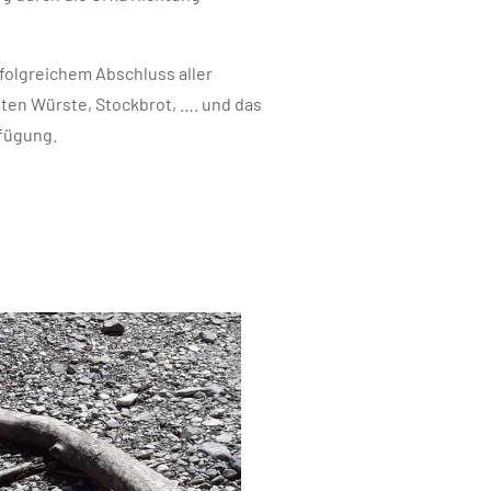
rfolgreichem Abschluss aller
ten Würste, Stockbrot, …. und das
fügung.