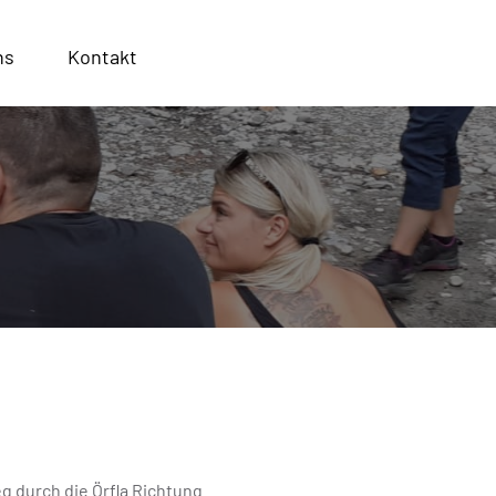
ns
Kontakt
g durch die Örfla Richtung