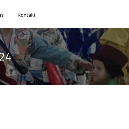
ns
Kontakt
024