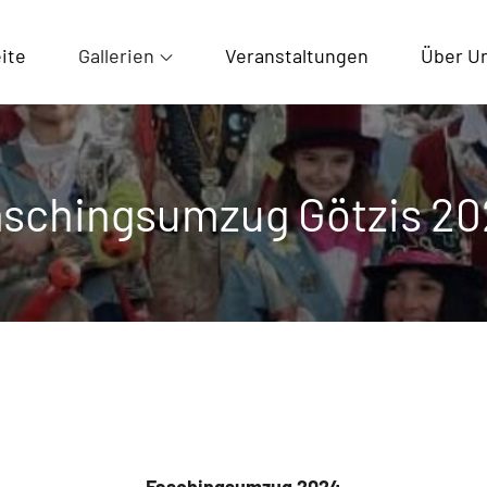
ite
Gallerien
Veranstaltungen
Über U
schingsumzug Götzis 2