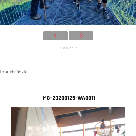
Bild 1 von 12
Frauakränzle
IMG-20200125-WA0011