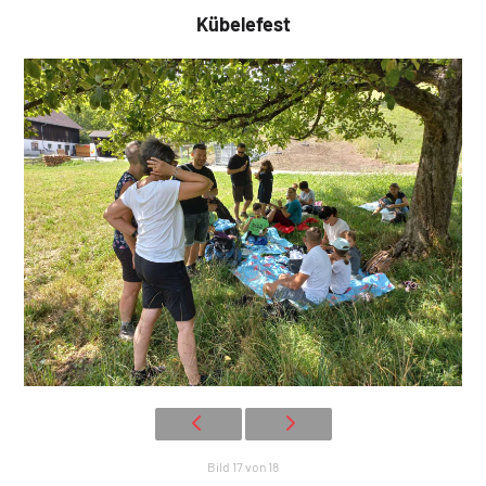
Kübelefest
Bild 17 von 18